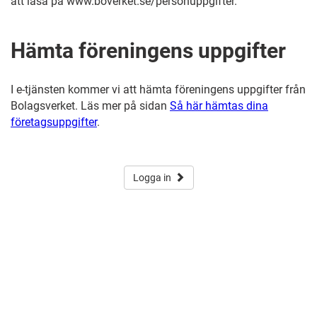
att läsa på www.boverket.se/personuppgifter.
Hämta föreningens uppgifter
I e-tjänsten kommer vi att hämta föreningens uppgifter från
Bolagsverket. Läs mer på sidan
Så här hämtas dina
företagsuppgifter
.
Logga in